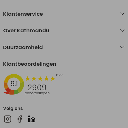
Klantenservice
Over Kathmandu
Duurzaamheid
Klantbeoordelingen
9.1
2909
beoordelingen
Volg ons