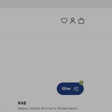
1
filter
RAB
k
Nexus Jacket Women's Watermelon