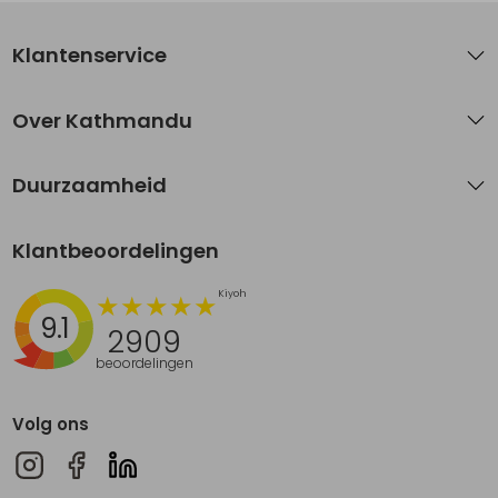
Klantenservice
Over Kathmandu
Duurzaamheid
Klantbeoordelingen
9.1
2909
beoordelingen
Volg ons