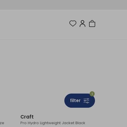
1
filter
Craft
aze
Pro Hydro Lightweight Jacket Black