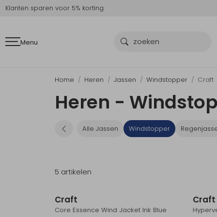
Klanten sparen voor 5% korting
Menu
Home
Heren
Jassen
Windstopper
Craft
Heren - Windstop
Alle Jassen
Windstopper
Regenjass
5 artikelen
Craft
Craft
Core Essence Wind Jacket Ink Blue
Hyperve