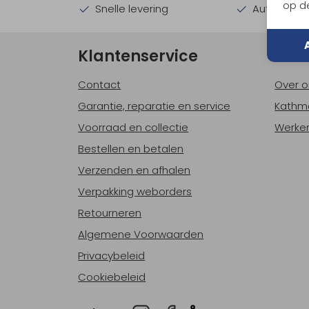
op de
Snelle levering
Automatisc
Klantenservice
Ove
Contact
Over o
Garantie, reparatie en service
Kathm
Voorraad en collectie
Werken
Bestellen en betalen
Verzenden en afhalen
Verpakking weborders
Retourneren
Algemene Voorwaarden
Privacybeleid
Cookiebeleid