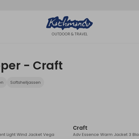
OUTDOOR & TRAVEL
per - Craft
en
Softshelljassen
Craft
nt Light Wind Jacket Vega
Adv Essence Warm Jacket 3 Bl