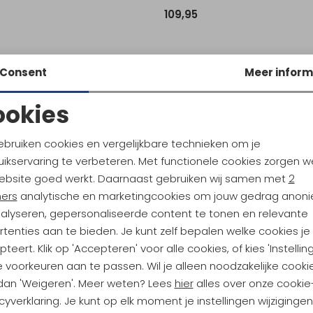
109,95
Consent
Meer inform
ookies
Noodzakelijke cookies
Personalisatie cookies
ebruiken cookies en vergelijkbare technieken om je
ikservaring te verbeteren. Met functionele cookies zorgen w
Analytische cookies
Marketing cookies
ebsite goed werkt. Daarnaast gebruiken wij samen met
2
ners
analytische en marketingcookies om jouw gedrag anon
nalyseren, gepersonaliseerde content te tonen en relevante
ndu Hoogtepunten
tenties aan te bieden. Je kunt zelf bepalen welke cookies je
tdoorgear! Als bonus ontvang
teert. Klik op 'Accepteren' voor alle cookies, of kies 'Instellin
uwe collecties!
Hoe we met je data omgaan? B
 voorkeuren aan te passen. Wil je alleen noodzakelijke cooki
 dan 'Weigeren'. Meer weten? Lees
hier
alles over onze cookie
cyverklaring. Je kunt op elk moment je instellingen wijziginge