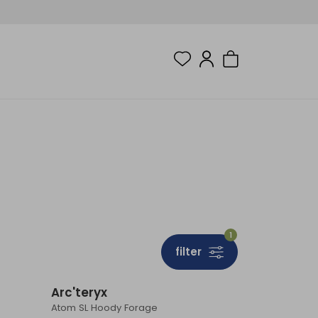
1
filter
Arc'teryx
Atom SL Hoody Forage