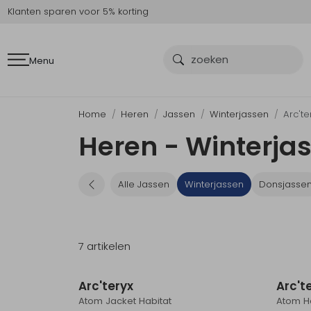
Klanten sparen voor 5% korting
Menu
Home
Heren
Jassen
Winterjassen
Arc'te
Heren - Winterjas
Alle Jassen
Winterjassen
Donsjasse
7 artikelen
Arc'teryx
Arc't
Atom Jacket Habitat
Atom H