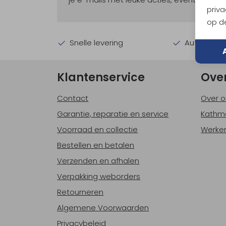
priva
op de
Snelle levering
Automatisc
Klantenservice
Ove
Contact
Over o
Garantie, reparatie en service
Kathm
Voorraad en collectie
Werken
Bestellen en betalen
Verzenden en afhalen
Verpakking weborders
Retourneren
Algemene Voorwaarden
Privacybeleid