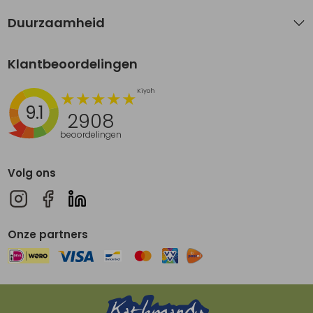
Duurzaamheid
Klantbeoordelingen
9.1
2908
beoordelingen
Volg ons
Onze partners