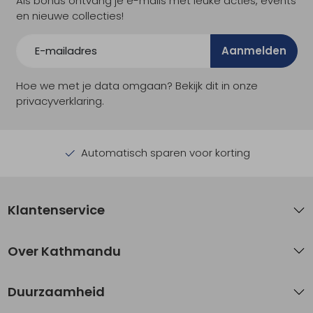
Als bonus ontvang je e-mails met leuke acties, events
en nieuwe collecties!
Aanmelden
Hoe we met je data omgaan? Bekijk dit in onze
privacyverklaring.
Automatisch sparen voor korting
Klantenservice
Over Kathmandu
Duurzaamheid