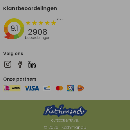
Klantbeoordelingen
9.1
2908
beoordelingen
Volg ons
Onze partners
OUTDOOR & TRAVEL
© 2026 | Kathmandu