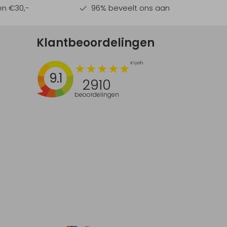
en €30,-
96% beveelt ons aan
Klantbeoordelingen
9.1
2910
beoordelingen