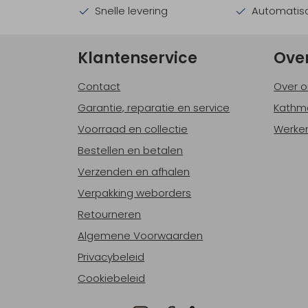
Snelle levering
Automatisc
Klantenservice
Ove
Contact
Over o
Garantie, reparatie en service
Kathm
Voorraad en collectie
Werken
Bestellen en betalen
Verzenden en afhalen
Verpakking weborders
Retourneren
Algemene Voorwaarden
Privacybeleid
Cookiebeleid