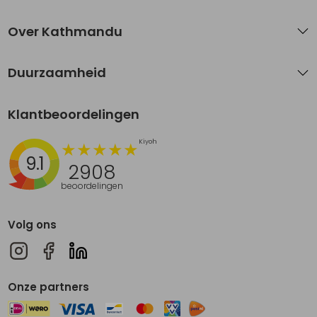
Over Kathmandu
Duurzaamheid
Klantbeoordelingen
9.1
2908
beoordelingen
Volg ons
Onze partners