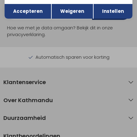
Terug
Opslaan
Accepteren
Weigeren
Instellen
Aanmelden
Hoe we met je data omgaan? Bekijk dit in onze
privacyverklaring.
Automatisch sparen voor korting
Klantenservice
Over Kathmandu
Duurzaamheid
Klantbeoordelingen