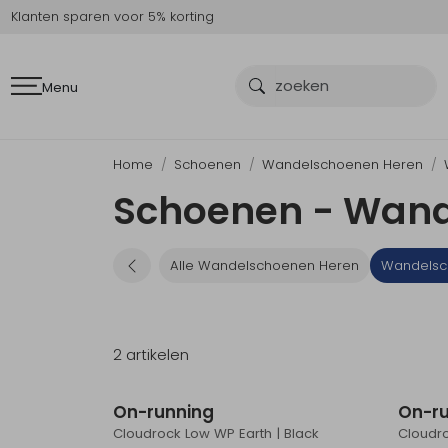
Klanten sparen voor 5% korting
Menu
Home
Schoenen
Wandelschoenen Heren
Schoenen - Wand
Alle Wandelschoenen Heren
Wandelsc
2 artikelen
Nieuw
On-running
On-r
Cloudrock Low WP Earth | Black
Cloudro