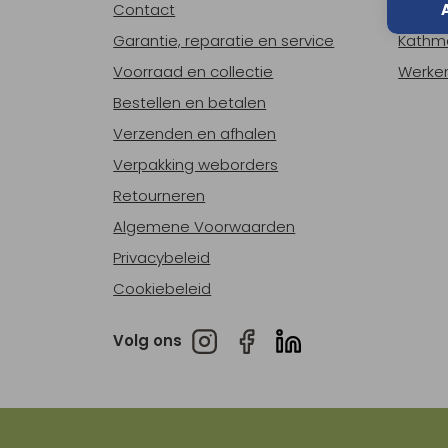
Contact
Over o
Garantie, reparatie en service
Kathm
Voorraad en collectie
Werken
Bestellen en betalen
Verzenden en afhalen
Verpakking weborders
Retourneren
Algemene Voorwaarden
Privacybeleid
Cookiebeleid
Volg ons