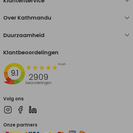
Klantenservice
Over Kathmandu
Duurzaamheid
Klantbeoordelingen
9.1
2909
beoordelingen
Volg ons
Onze partners