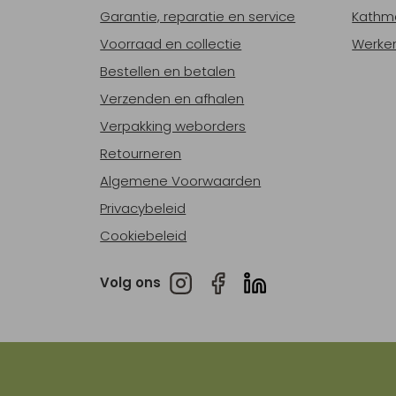
Garantie, reparatie en service
Kathm
Voorraad en collectie
Werken
Bestellen en betalen
Verzenden en afhalen
Verpakking weborders
Retourneren
Algemene Voorwaarden
Privacybeleid
Cookiebeleid
Volg ons