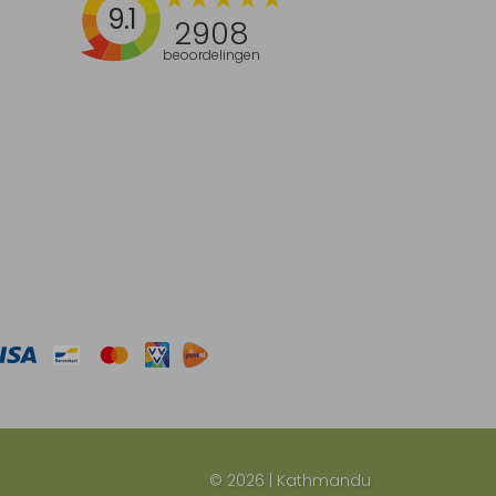
9.1
2908
beoordelingen
© 2026 | Kathmandu