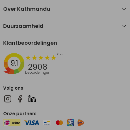
Over Kathmandu
Duurzaamheid
Klantbeoordelingen
9.1
2908
beoordelingen
Volg ons
Onze partners