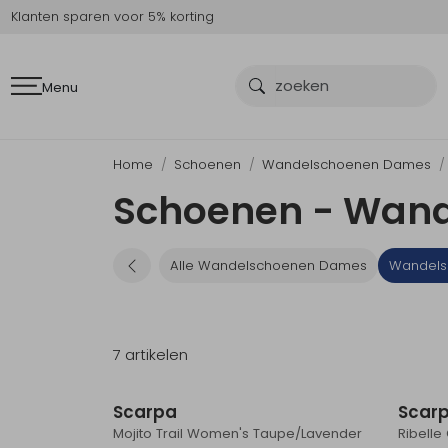
Klanten sparen voor 5% korting
Menu
Home
Schoenen
Wandelschoenen Dames
Schoenen - Wand
Alle Wandelschoenen Dames
Wandels
7 artikelen
Scarpa
Scar
Mojito Trail Women's Taupe/Lavender