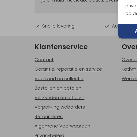
priva
op de
Snelle levering
Automatisc
Klantenservice
Ove
Contact
Over o
Garantie, reparatie en service
Kathm
Voorraad en collectie
Werken
Bestellen en betalen
Verzenden en afhalen
Verpakking weborders
Retourneren
Algemene Voorwaarden
Privacybeleid