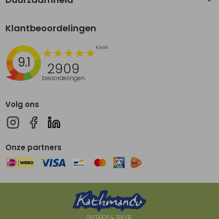
Klantbeoordelingen
9.1
2909
beoordelingen
Volg ons
Onze partners
OUTDOOR & TRAVEL