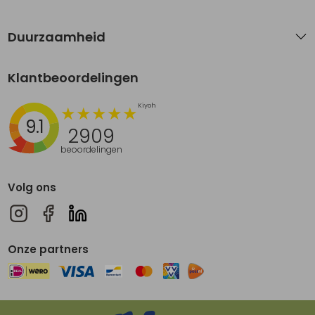
Duurzaamheid
Klantbeoordelingen
9.1
2909
beoordelingen
Volg ons
Onze partners