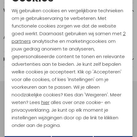
Noodzakelijke cookies
Winkelvoorraad
Wij gebruiken cookies en vergelijkbare technieken
Personalisatie cookies
om je gebruikservaring te verbeteren. Met
functionele cookies zorgen we dat de website
ONE
Analytische cookies
goed werkt. Daarnaast gebruiken wij samen met
2
Amsterdam
10
Marketing cookies
partners
analytische en marketingcookies om
jouw gedrag anoniem te analyseren,
gepersonaliseerde content te tonen en relevante
Kenmerken
advertenties aan te bieden. Je kunt zelf bepalen
welke cookies je accepteert. Klik op 'Accepteren'
voor alle cookies, of kies 'Instellingen' om je
voorkeuren aan te passen. Wil je alleen
noodzakelijke cookies? Kies dan 'Weigeren'. Meer
Meld je aan voor Kathmandu
Hoogtepunten
weten? Lees
hier
alles over onze cookie- en
privacyverklaring. Je kunt op elk moment je
En spaar voor 5% korting op je nieuwe outdoorgear!
Als bonus ontvang je e-mails met leuke acties, events
instellingen wijzigingen door op de link te klikken
en nieuwe collecties!
onder aan de pagina.
Terug
Opslaan