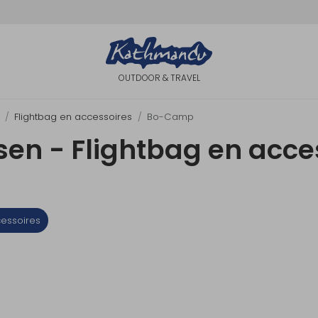
OUTDOOR & TRAVEL
Flightbag en accessoires
Bo-Camp
en - Flightbag en acce
cessoires