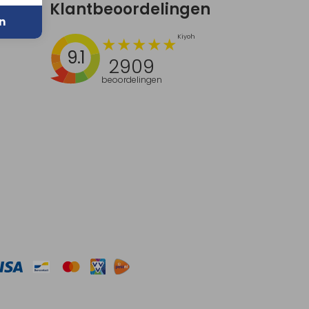
Klantbeoordelingen
n
9.1
2909
beoordelingen