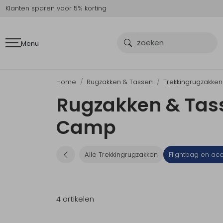
Klanten sparen voor 5% korting
Menu
Home
Rugzakken & Tassen
Trekkingrugzakken
Rugzakken & Tass
Camp
Alle Trekkingrugzakken
Flightbag en ac
4 artikelen