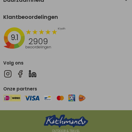
Klantbeoordelingen
9.1
2909
beoordelingen
Volg ons
Onze partners
OUTDOOR & TRAVEL