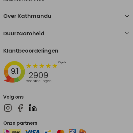
Over Kathmandu
Duurzaamheid
Klantbeoordelingen
9.1
2909
beoordelingen
Volg ons
Onze partners