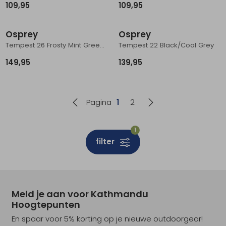
109,95
109,95
Osprey
Osprey
Tempest 26 Frosty Mint Green Botanica
Tempest 22 Black/Coal Grey
149,95
139,95
Pagina
1
2
1
filter
Meld je aan voor Kathmandu
Hoogtepunten
En spaar voor 5% korting op je nieuwe outdoorgear!