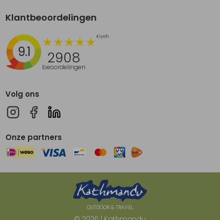
Klantbeoordelingen
9.1
2908
beoordelingen
Volg ons
Onze partners
OUTDOOR & TRAVEL
© 2026 | Kathmandu