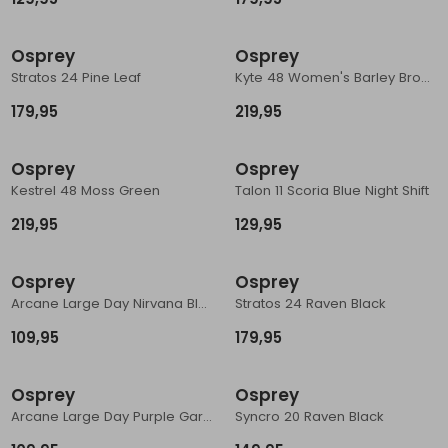
Osprey
Osprey
Stratos 24 Pine Leaf
Kyte 48 Women's Barley Brown
179,95
219,95
Osprey
Osprey
Kestrel 48 Moss Green
Talon 11 Scoria Blue Night Shift
219,95
129,95
Osprey
Osprey
Arcane Large Day Nirvana Blue Heather
Stratos 24 Raven Black
109,95
179,95
Osprey
Osprey
Arcane Large Day Purple Garnet Heather
Syncro 20 Raven Black