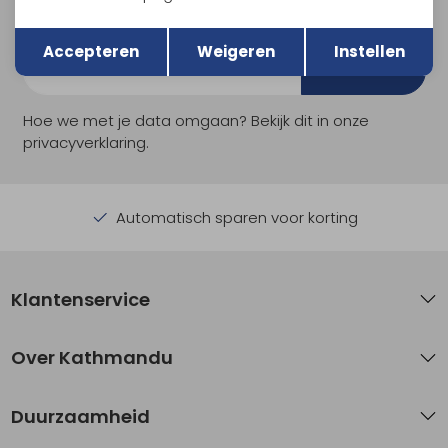
en nieuwe collecties!
Terug
Opslaan
Accepteren
Weigeren
Instellen
Aanmelden
Hoe we met je data omgaan? Bekijk dit in onze
privacyverklaring.
Automatisch sparen voor korting
Klantenservice
Over Kathmandu
Duurzaamheid