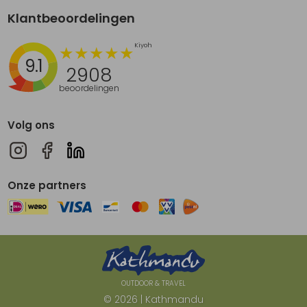
Klantbeoordelingen
9.1
2908
beoordelingen
Volg ons
Onze partners
OUTDOOR & TRAVEL
© 2026 | Kathmandu