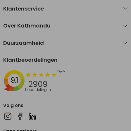
Klantenservice
Over Kathmandu
Duurzaamheid
Klantbeoordelingen
9.1
2909
beoordelingen
Volg ons