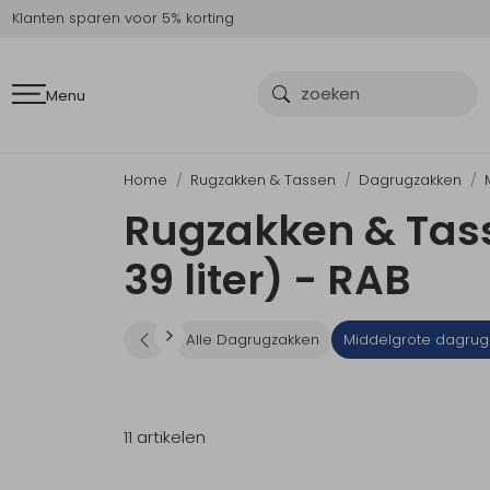
Klanten sparen voor 5% korting
Menu
Home
Rugzakken & Tassen
Dagrugzakken
Rugzakken & Tass
39 liter) - RAB
Alle Dagrugzakken
Middelgrote dagrugz
11 artikelen