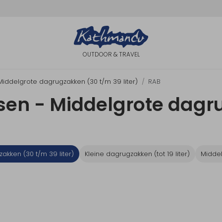
OUTDOOR & TRAVEL
Middelgrote dagrugzakken (30 t/m 39 liter)
RAB
en - Middelgrote dagr
akken (30 t/m 39 liter)
Kleine dagrugzakken (tot 19 liter)
Middel