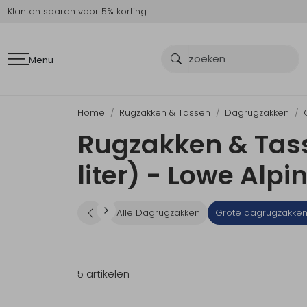
Klanten sparen voor 5% korting
Menu
Home
Rugzakken & Tassen
Dagrugzakken
Rugzakken & Tass
liter) - Lowe Alpi
Alle Dagrugzakken
Grote dagrugzakken (
5 artikelen