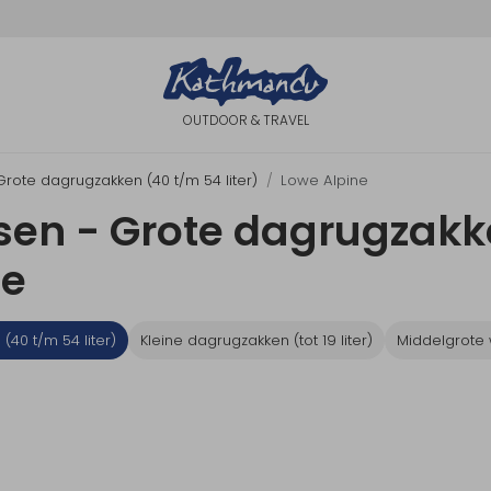
OUTDOOR & TRAVEL
Grote dagrugzakken (40 t/m 54 liter)
Lowe Alpine
en - Grote dagrugzakk
ne
40 t/m 54 liter)
Kleine dagrugzakken (tot 19 liter)
Middelgrote 