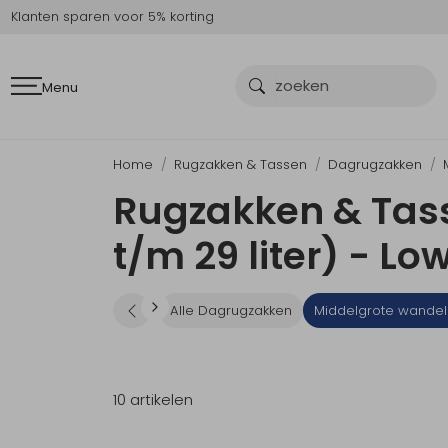
Klanten sparen voor 5% korting
Menu
Home
Rugzakken & Tassen
Dagrugzakken
Rugzakken & Tas
t/m 29 liter) - Lo
Alle Dagrugzakken
Middelgrote wandelr
10 artikelen