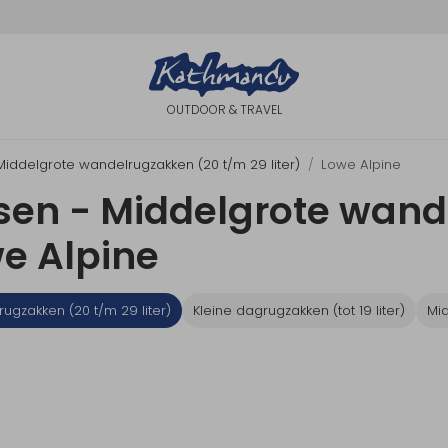
OUTDOOR & TRAVEL
Middelgrote wandelrugzakken (20 t/m 29 liter)
Lowe Alpine
sen - Middelgrote wand
we Alpine
ugzakken (20 t/m 29 liter)
Kleine dagrugzakken (tot 19 liter)
Mid