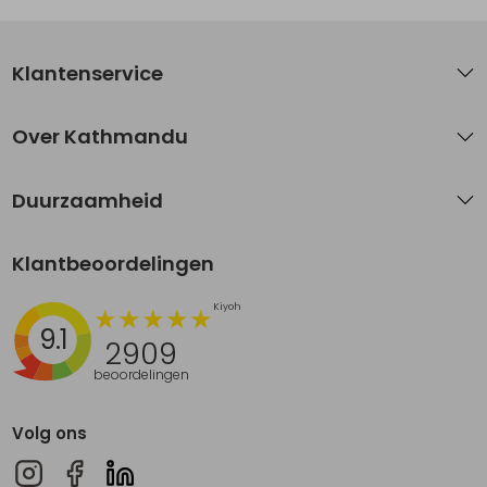
Klantenservice
Over Kathmandu
Duurzaamheid
Klantbeoordelingen
9.1
2909
beoordelingen
Volg ons