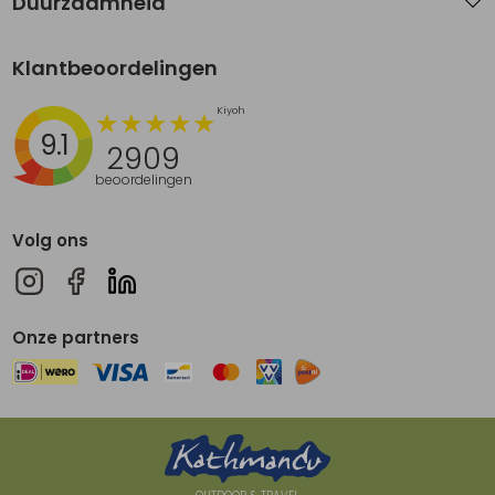
Duurzaamheid
Klantbeoordelingen
9.1
2909
beoordelingen
Volg ons
Onze partners