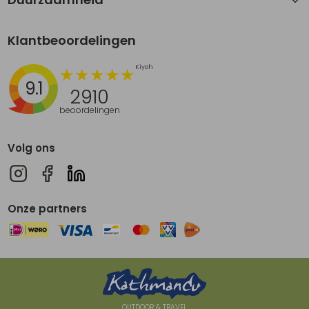
Klantbeoordelingen
9.1
2910
beoordelingen
Volg ons
Onze partners
OUTDOOR & TRAVEL