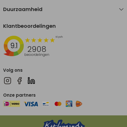
Duurzaamheid
Klantbeoordelingen
9.1
2908
beoordelingen
Volg ons
Onze partners