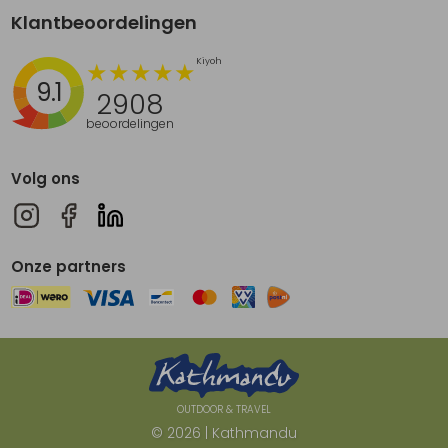
Klantbeoordelingen
9.1
2908
beoordelingen
Volg ons
Onze partners
OUTDOOR & TRAVEL
© 2026 | Kathmandu