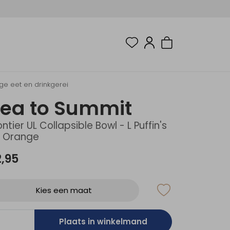
nge eet en drinkgerei
ea to Summit
ontier UL Collapsible Bowl - L Puffin's
ll Orange
2,95
Kies een maat
Plaats in winkelmand