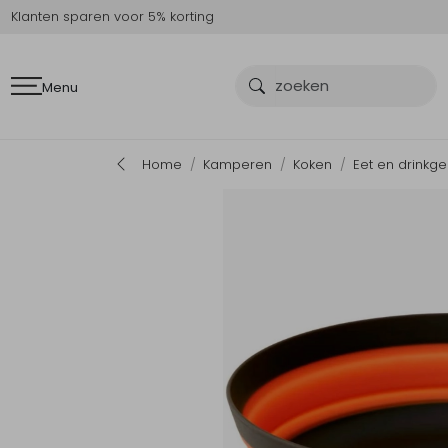
Klanten sparen voor 5% korting
Menu
Home
Kamperen
Koken
Eet en drinkge