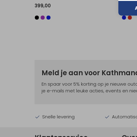
399,00
329,0
Meld je aan voor Kathma
En spaar voor 5% korting op je nieuwe ou
je e-mails met leuke acties, events en nie
Snelle levering
Automatisc