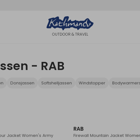
OUTDOOR & TRAVEL
ssen - RAB
en
Donsjassen
Softshelljassen
Windstopper
Bodywarmer
RAB
ur Jacket Women's Army