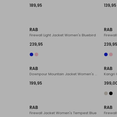
189,95
139,95
RAB
RAB
Firewall Light Jacket Women's Bluebird
239,95
239,9
RAB
RAB
Downpour Mountain Jacket Women's Watermelon
Kangri 
199,95
399,0
RAB
RAB
Firewall Jacket Women's Tempest Blue
Firewal