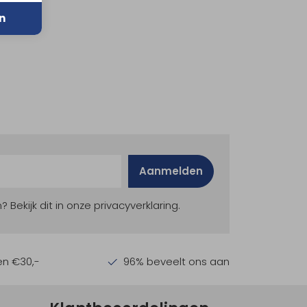
n
Aanmelden
ekijk dit in onze privacyverklaring.
en €30,-
96% beveelt ons aan