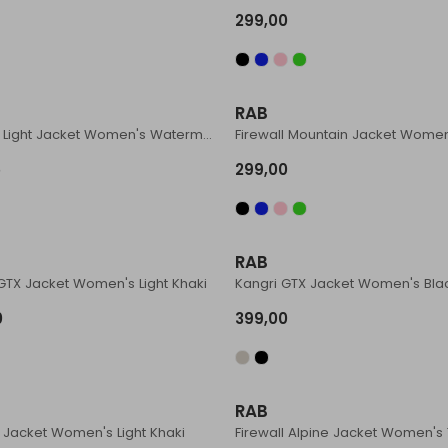
299,00
RAB
Firewall Light Jacket Women's Watermelon
5
299,00
RAB
GTX Jacket Women's Light Khaki
Kangri GTX Jacket Women's Bla
0
399,00
RAB
l Jacket Women's Light Khaki