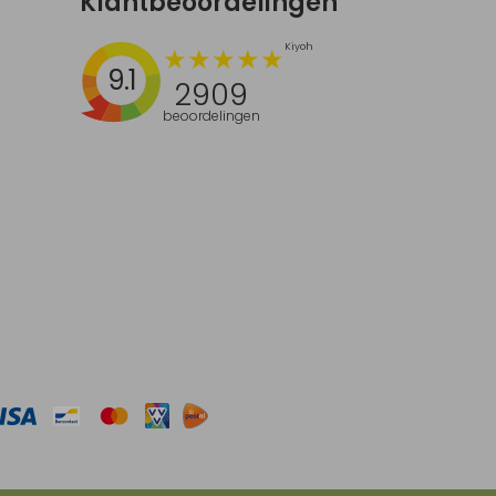
Klantbeoordelingen
9.1
2909
beoordelingen