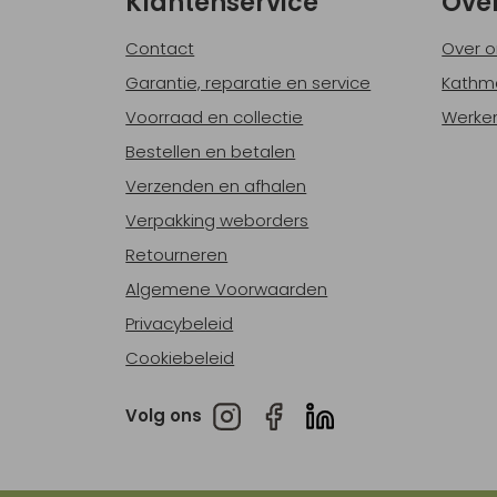
Klantenservice
Ove
Contact
Over o
Garantie, reparatie en service
Kathm
Voorraad en collectie
Werken
Bestellen en betalen
Verzenden en afhalen
Verpakking weborders
Retourneren
Algemene Voorwaarden
Privacybeleid
Cookiebeleid
Volg ons