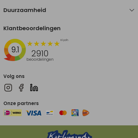
Duurzaamheid
Klantbeoordelingen
9.1
2910
beoordelingen
Volg ons
Onze partners