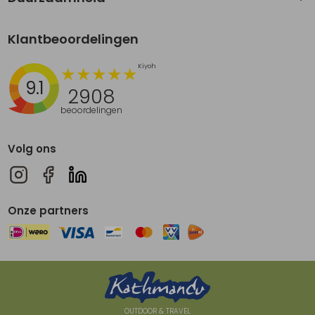
Klantbeoordelingen
9.1
2908
beoordelingen
Volg ons
Onze partners
OUTDOOR & TRAVEL