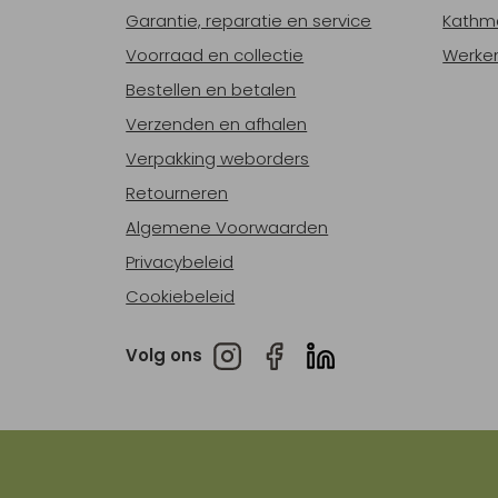
Garantie, reparatie en service
Kathm
Voorraad en collectie
Werken
Bestellen en betalen
Verzenden en afhalen
Verpakking weborders
Retourneren
Algemene Voorwaarden
Privacybeleid
Cookiebeleid
Volg ons