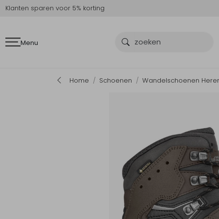
Klanten sparen voor 5% korting
Menu
Home
Schoenen
Wandelschoenen Here