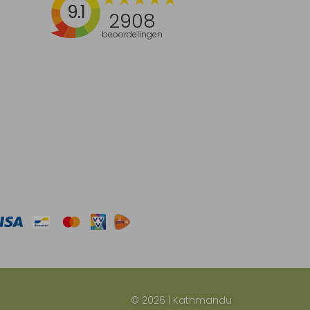
9.1
2908
beoordelingen
© 2026 | Kathmandu