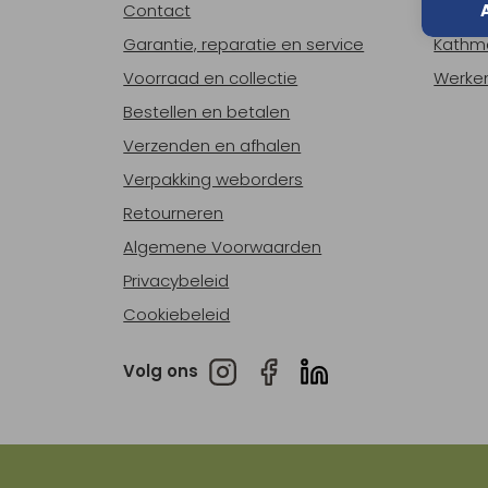
Contact
Over o
Garantie, reparatie en service
Kathm
Voorraad en collectie
Werken
Bestellen en betalen
Verzenden en afhalen
Verpakking weborders
Retourneren
Algemene Voorwaarden
Privacybeleid
Cookiebeleid
Volg ons