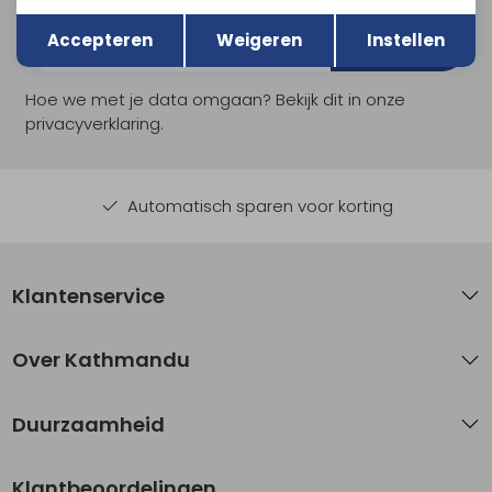
Terug
Opslaan
Accepteren
Weigeren
Instellen
Aanmelden
Hoe we met je data omgaan? Bekijk dit in onze
privacyverklaring.
Automatisch sparen voor korting
Klantenservice
Over Kathmandu
Duurzaamheid
Klantbeoordelingen