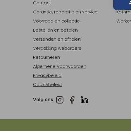
Contact
Over o
Garantie, reparatie en service
Kathm
Voorraad en collectie
Werken
Bestellen en betalen
Verzenden en afhalen
Verpakking weborders
Retourneren
Algemene Voorwaarden
Privacybeleid
Cookiebeleid
Volg ons