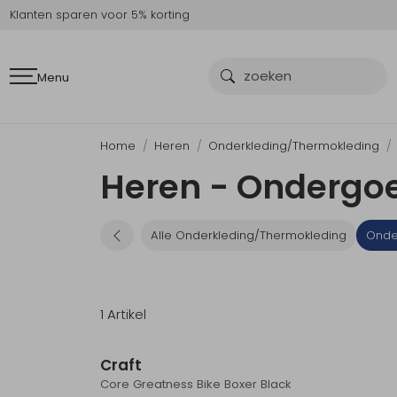
Klanten sparen voor 5% korting
Menu
Home
Heren
Onderkleding/Thermokleding
Heren - Ondergoe
Alle Onderkleding/Thermokleding
Onde
1 Artikel
Craft
Core Greatness Bike Boxer Black