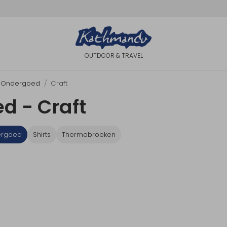
OUTDOOR & TRAVEL
Ondergoed
Craft
d - Craft
rgoed
Shirts
Thermobroeken