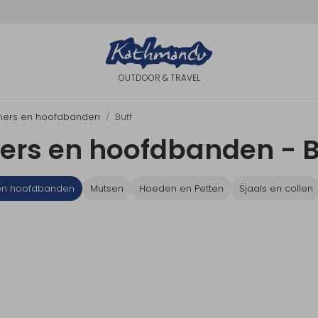
OUTDOOR & TRAVEL
ers en hoofdbanden
Buff
ers en hoofdbanden - B
en hoofdbanden
Mutsen
Hoeden en Petten
Sjaals en collen