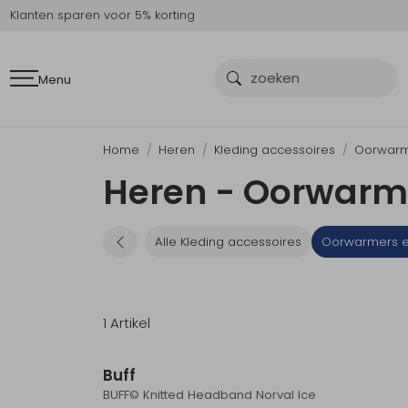
Klanten sparen voor 5% korting
Menu
Home
Heren
Kleding accessoires
Oorwarm
Heren - Oorwarm
Alle Kleding accessoires
Oorwarmers 
1 Artikel
Buff
BUFF© Knitted Headband Norval Ice