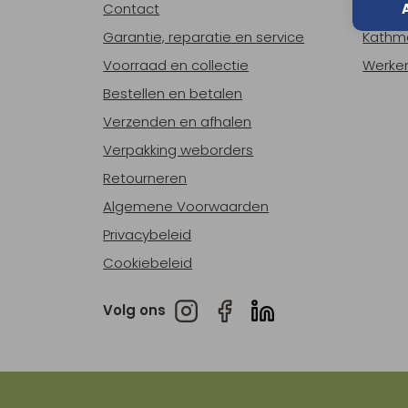
Contact
Over o
Garantie, reparatie en service
Kathm
Voorraad en collectie
Werken
Bestellen en betalen
Verzenden en afhalen
Verpakking weborders
Retourneren
Algemene Voorwaarden
Privacybeleid
Cookiebeleid
Volg ons