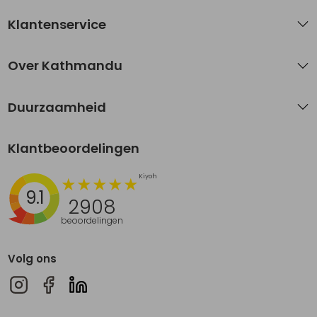
Klantenservice
Over Kathmandu
Duurzaamheid
Klantbeoordelingen
9.1
2908
beoordelingen
Volg ons