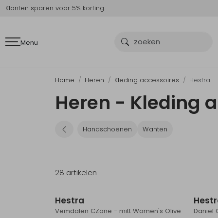
Klanten sparen voor 5% korting
Menu
Home
Heren
Kleding accessoires
Hestra
Heren - Kleding a
Handschoenen
Wanten
28 artikelen
Hestra
Hest
Vemdalen CZone - mitt Women's Olive
Daniel