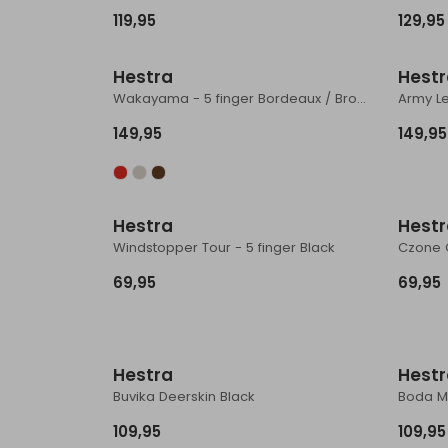
119,95
129,95
Hestra
Hest
Wakayama - 5 finger Bordeaux / Brown
Army Le
149,95
149,95
Hestra
Hest
Windstopper Tour - 5 finger Black
Czone 
69,95
69,95
Hestra
Hest
Buvika Deerskin Black
Boda Mi
109,95
109,95