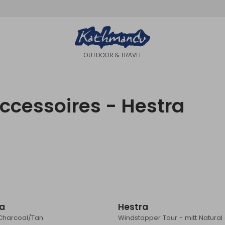
OUTDOOR & TRAVEL
ccessoires - Hestra
ra
Hestra
 Charcoal/Tan
Windstopper Tour - mitt Natural