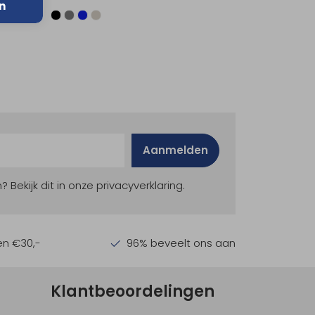
n
Aanmelden
ekijk dit in onze privacyverklaring.
en €30,-
96% beveelt ons aan
Klantbeoordelingen