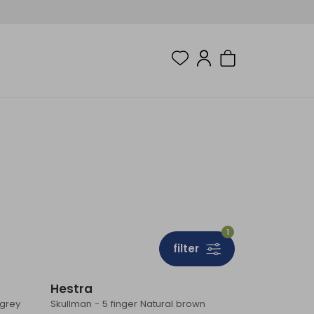
1
filter
Hestra
 grey
Skullman - 5 finger Natural brown