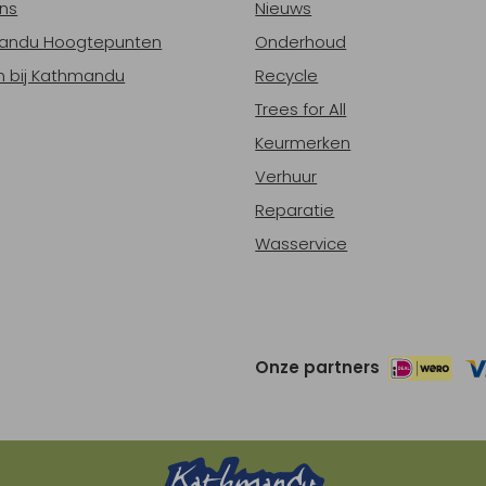
ns
Nieuws
andu Hoogtepunten
Onderhoud
 bij Kathmandu
Recycle
Trees for All
Keurmerken
Verhuur
Reparatie
Wasservice
Onze partners