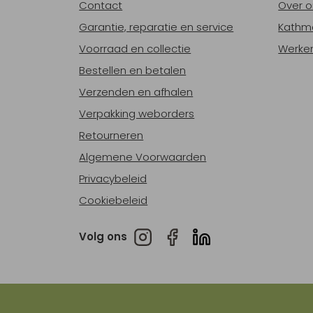
Contact
Over o
Garantie, reparatie en service
Kathm
Voorraad en collectie
Werken
Bestellen en betalen
Verzenden en afhalen
Verpakking weborders
Retourneren
Algemene Voorwaarden
Privacybeleid
Cookiebeleid
Volg ons