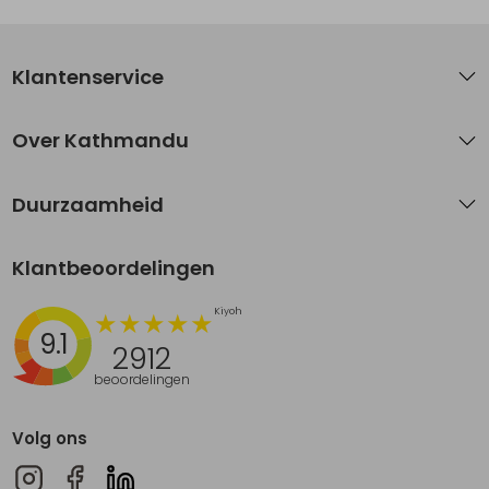
Klantenservice
Over Kathmandu
Duurzaamheid
Klantbeoordelingen
9.1
2912
beoordelingen
Volg ons