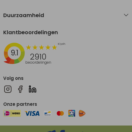
Duurzaamheid
Klantbeoordelingen
9.1
2910
beoordelingen
Volg ons
Onze partners