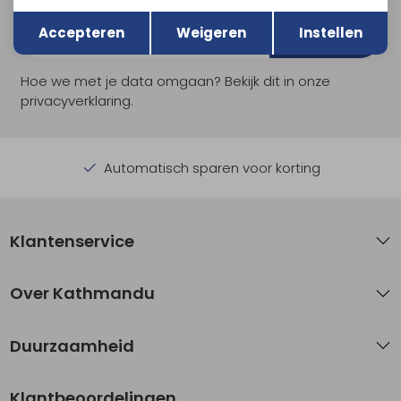
Terug
Opslaan
Accepteren
Weigeren
Instellen
Aanmelden
Hoe we met je data omgaan? Bekijk dit in onze
privacyverklaring.
Automatisch sparen voor korting
Klantenservice
Over Kathmandu
Duurzaamheid
Klantbeoordelingen