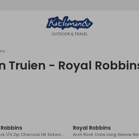
OUTDOOR & TRAVEL
ins
n Truien - Royal Robbin
 Robbins
Royal Robbins
Arch Rock 1/4 Zip Charcoal Htr Kirkwood Pt