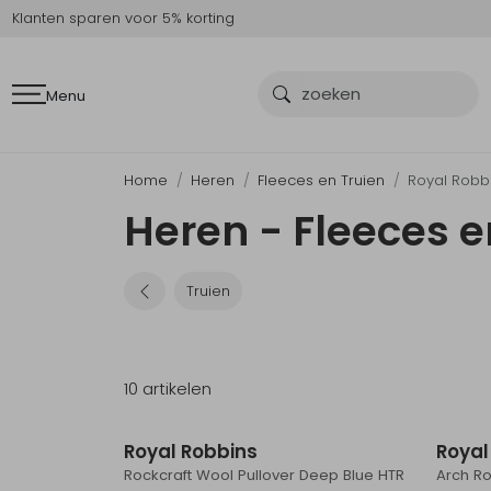
Klanten sparen voor 5% korting
Menu
Home
Heren
Fleeces en Truien
Royal Robb
Heren - Fleeces e
Truien
10 artikelen
Sale
Royal Robbins
Royal
Rockcraft Wool Pullover Deep Blue HTR