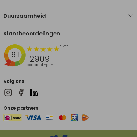
Duurzaamheid
Klantbeoordelingen
9.1
2909
beoordelingen
Volg ons
Onze partners