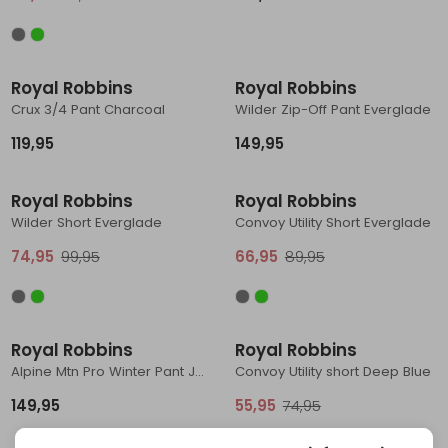
Schoenonderhoud
Bagagezakken en Tonnen
Wandelstokken en Gamaschen
Kampeermeubels
Pof, Pofzakken en Training
Wandelschoenen Heren
Skibroeken
Expeditie accessoires
Expeditie jassen
Fietsbroeken
Expeditie accessoires
Rugzak accessoires
Cadeaus en Diensten
Wassen
Klimtouw en Bandsling
Sokken
Fietsbroeken
Expeditie broeken
Royal Robbins
Royal Robbins
Crux 3/4 Pant Charcoal
Wilder Zip-Off Pant Everglade
Ijsklimmen en Stijgijzers
Drinksysteem
Expeditie broeken
119,95
149,95
Sneeuwwandelen
Wandelstokken en Gamaschen
Sale
Sale
Royal Robbins
Royal Robbins
Zonnebrillen
Wilder Short Everglade
Convoy Utility Short Everglade
74,95
99,95
66,95
89,95
Sale
Royal Robbins
Royal Robbins
Alpine Mtn Pro Winter Pant Jet Black
Convoy Utility short Deep Blue
149,95
55,95
74,95