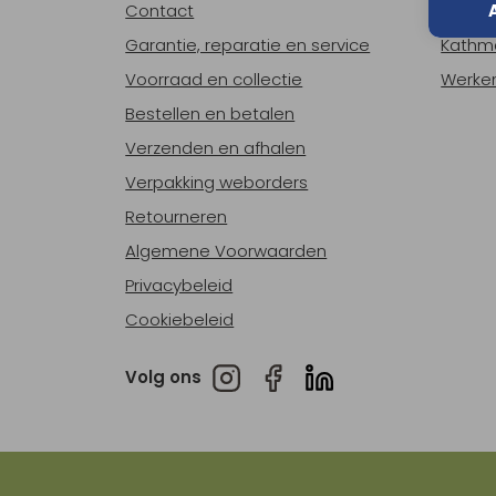
Contact
Over o
Garantie, reparatie en service
Kathm
Voorraad en collectie
Werken
Bestellen en betalen
Verzenden en afhalen
Verpakking weborders
Retourneren
Algemene Voorwaarden
Privacybeleid
Cookiebeleid
Volg ons