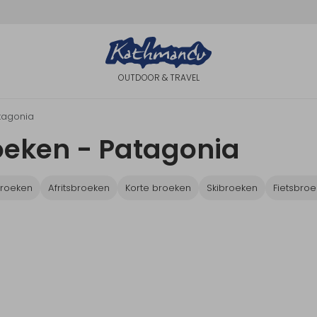
OUTDOOR & TRAVEL
tagonia
oeken - Patagonia
roeken
Afritsbroeken
Korte broeken
Skibroeken
Fietsbro