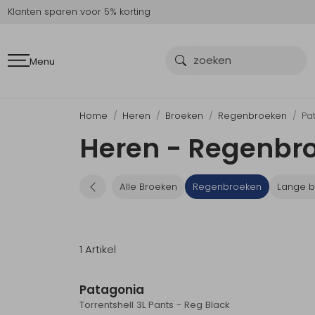
Klanten sparen voor 5% korting
Menu
Home
Heren
Broeken
Regenbroeken
Pa
Heren - Regenbr
Alle Broeken
Regenbroeken
Lange b
1 Artikel
Patagonia
Torrentshell 3L Pants - Reg Black