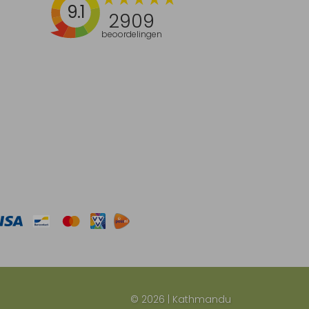
9.1
2909
beoordelingen
© 2026 | Kathmandu