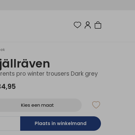
oek
jällräven
rents pro winter trousers Dark grey
34,95
Kies een maat
Plaats in winkelmand