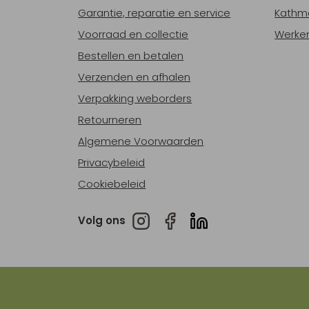
Garantie, reparatie en service
Kathm
Voorraad en collectie
Werken
Bestellen en betalen
Verzenden en afhalen
Verpakking weborders
Retourneren
Algemene Voorwaarden
Privacybeleid
Cookiebeleid
Volg ons