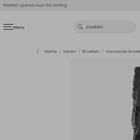
Klanten sparen voor 5% korting
Menu
Home
Heren
Broeken
Gevoerde broe